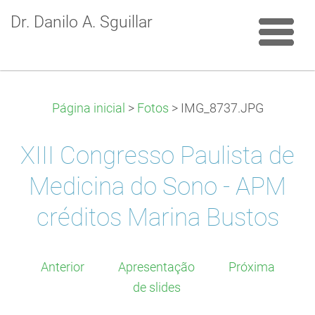
Dr. Danilo A. Sguillar
Página inicial
>
Fotos
>
IMG_8737.JPG
XIII Congresso Paulista de
Medicina do Sono - APM
créditos Marina Bustos
Anterior
Apresentação
Próxima
de slides